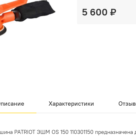
5 600 ₽
писание
Характеристики
Отзы
шина PATRIOT ЭШМ OS 150 110301150 предназначена