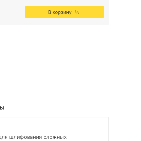
В корзину
вы
 для шлифования сложных