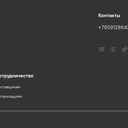
Контакты
+795912864
отрудничество
ставщикам
ганизациям