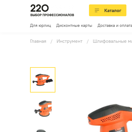
Каталог
Для юрлиц
Дисконтные карты
Доставка и оплат
Главная
Инструмент
Шлифовальные м