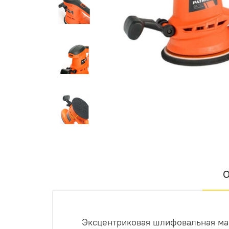
О
Эксцентриковая шлифовальная ма