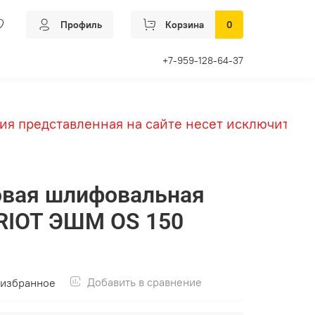
Профиль
Корзина
0
+7-959-128-64-37
представленная на сайте несет исключительно 
овая шлифовальная
RIOT ЭШМ OS 150
Добавить в сравнение
 избранное