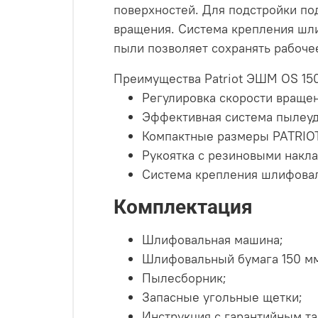
поверхностей. Для подстройки по
вращения. Система крепления шли
пыли позволяет сохранять рабочее
Преимущества Patriot ЭШМ OS 150
Регулировка скорости вращен
Эффективная система пылеуд
Компактные размеры PATRIOT
Рукоятка с резиновыми накла
Система крепления шлифовал
Комплектация
Шлифовальная машина;
Шлифовальный бумага 150 м
Пылесборник;
Запасные угольные щетки;
Инструкция с гарантийным т