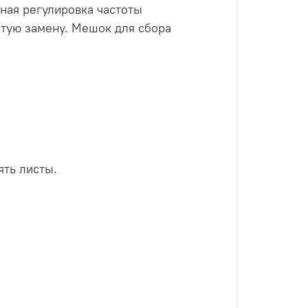
ная регулировка частоты
стую замену. Мешок для сбора
ть листы.