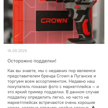
16.09.2025
Осторожно подделки!
Как вы знаете, мы с недавних пор являемся
представителем бренда Crown в Луганске и
торгуем всем ассортиментом. Недавно наш
покупатель показал фото с маркетплейса — и
это яркий пример подделки. В данном случае
подделку определить легко, но часто на
маркетплейсах встречаются очень хорошие
копии, которые отличить крайне сложно. ⚠️