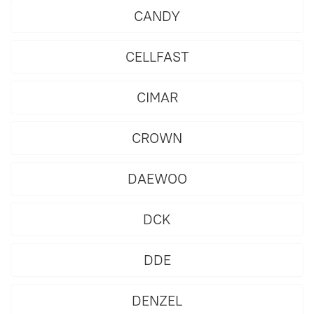
CANDY
CELLFAST
CIMAR
CROWN
DAEWOO
DCK
DDE
DENZEL