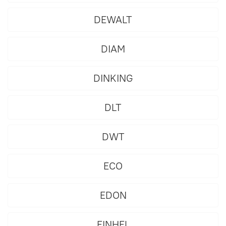
DEWALT
DIAM
DINKING
DLT
DWT
ECO
EDON
EINHEL