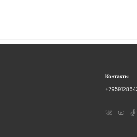
Контакты
+795912864