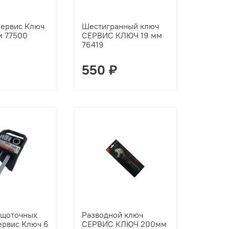
Сервис Ключ
Шестигранный ключ
м 77500
СЕРВИС КЛЮЧ 19 мм
76419
550 ₽
ещоточных
Разводной ключ
ервис Ключ 6
СЕРВИС КЛЮЧ 200мм