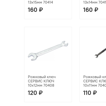
13х15мм 70414
13х14мм 704
160 ₽
160 ₽
Рожковый ключ
Рожковый к
СЕРВИС КЛЮЧ
СЕРВИС КЛ
10х12мм 70408
10х11мм 704
120 ₽
110 ₽