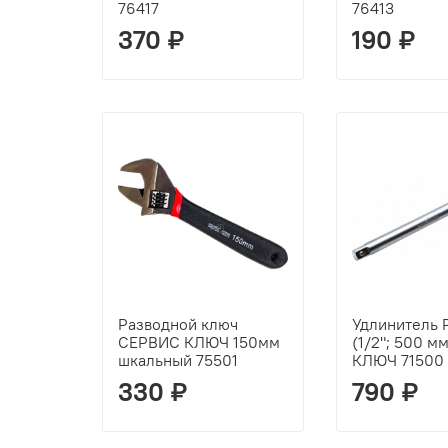
76417
76413
370 ₽
190 ₽
Разводной ключ
Удлинитель 
СЕРВИС КЛЮЧ 150мм
(1/2"; 500 
шкальный 75501
КЛЮЧ 71500
330 ₽
790 ₽