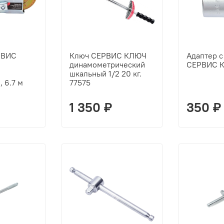
РВИС
Ключ СЕРВИС КЛЮЧ
Адаптер с 
динамометрический
СЕРВИС К
шкальный 1/2 20 кг.
 6.7 м
77575
1 350 ₽
350 ₽