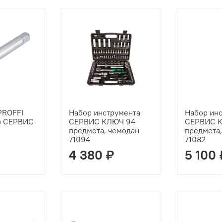
PROFFI
Набор инструмента
Набор ин
м) СЕРВИС
СЕРВИС КЛЮЧ 94
СЕРВИС 
предмета, чемодан
предмета
71094
71082
4 380 ₽
5 100 