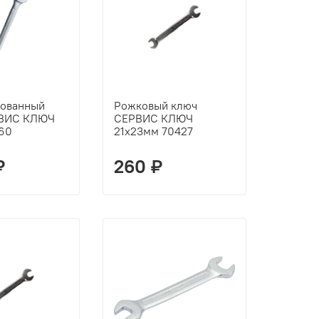
ованный
Рожковый ключ
РВИС КЛЮЧ
СЕРВИС КЛЮЧ
60
21х23мм 70427
₽
260 ₽