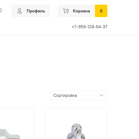
Профиль
Корзина
0
+7-959-128-64-37