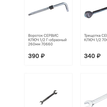
Вороток СЕРВИС
Трещотка С
КЛЮЧ 1/2 Г-образный
КЛЮЧ 1/2 70
260мм 70660
390 ₽
340 ₽