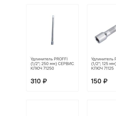
Удлинитель PROFFI
Удлинитель 
(1/2"; 250 мм) СЕРВИС
(1/2"; 125 м
КЛЮЧ 71250
КЛЮЧ 71125
310 ₽
150 ₽