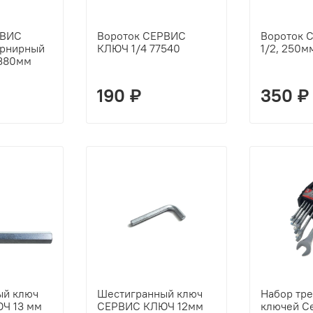
РВИС
Вороток СЕРВИС
Вороток 
арнирный
КЛЮЧ 1/4 77540
1/2, 250м
 380мм
190 ₽
350 ₽
ый ключ
Шестигранный ключ
Набор тр
Ч 13 мм
СЕРВИС КЛЮЧ 12мм
ключей С