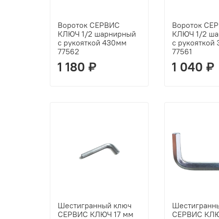
Вороток СЕРВИС
Вороток СЕ
КЛЮЧ 1/2 шарнирный
КЛЮЧ 1/2 ш
с рукояткой 430мм
с рукояткой
77562
77561
1 180 ₽
1 040 ₽
Шестигранный ключ
Шестигранн
СЕРВИС КЛЮЧ 17 мм
СЕРВИС КЛЮ