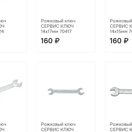
люч
Рожковый ключ
Рожковый
ЮЧ
СЕРВИС КЛЮЧ
СЕРВИС 
24
14х17мм 70417
14х15мм 7
160 ₽
160 ₽
люч
Рожковый ключ
Рожковый
ЮЧ
СЕРВИС КЛЮЧ
СЕРВИС 