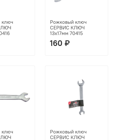
 ключ
Рожковый ключ
КЛЮЧ
СЕРВИС КЛЮЧ
0416
13х17мм 70415
160 ₽
 ключ
Рожковый ключ
КЛЮЧ
СЕРВИС КЛЮЧ