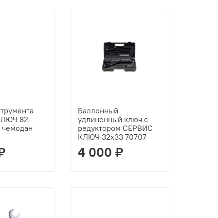
струмента
Баллонный
КЛЮЧ 82
удлиненный ключ с
, чемодан
редуктором СЕРВИС
КЛЮЧ 32х33 70707
₽
4 000 ₽