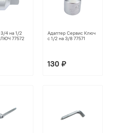
3/4 на 1/2
Адаптер Сервис Ключ
ЛЮЧ 77572
с 1/2 на 3/8 77571
130 ₽