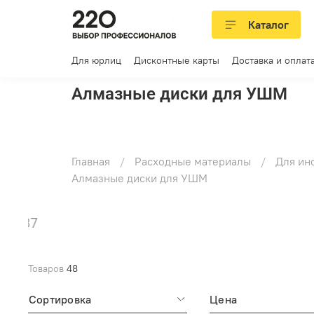
Каталог
Для юрлиц
Дисконтные карты
Доставка и оплат
Алмазные диски для УШМ
Главная
Расходные материалы
Для ин
Алмазные диски для УШМ
Товаров
48
Сортировка
Цена