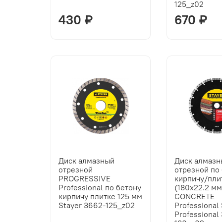
125_z02
430 ₽
670 ₽
Диск алмазный
Диск алмаз
отрезной
отрезной по
PROGRESSIVE
кирпичу/пли
Professional по бетону
(180х22.2 мм
кирпичу плитке 125 мм
CONCRETE
Stayer 3662-125_z02
Professional
Professional