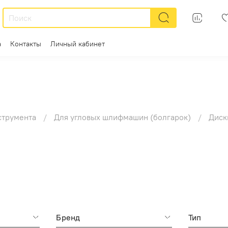
а
Контакты
Личный кабинет
струмента
Для угловых шлифмашин (болгарок)
Диск
Бренд
Тип