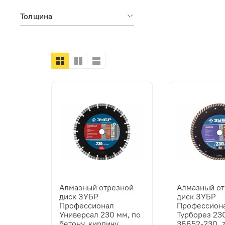
Толщина
Алмазный отрезной
Алмазный о
диск ЗУБР
диск ЗУБР
Профессионал
Профессион
Универсал 230 мм, по
Турборез 23
бетону, кирпичу,
36652-230_