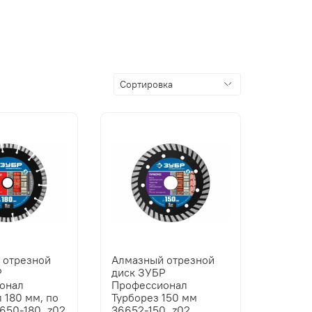
 отрезной
Алмазный отрезной
Р
диск ЗУБР
онал
Профессионал
 180 мм, по
Турборез 150 мм
6650-180_z02
36652-150_z02