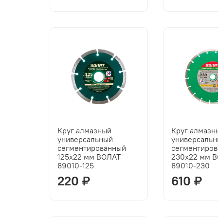
Круг алмазный
Круг алмазн
универсальный
универсаль
сегментированный
сегментиро
125х22 мм ВОЛАТ
230х22 мм 
89010-125
89010-230
220 ₽
610 ₽