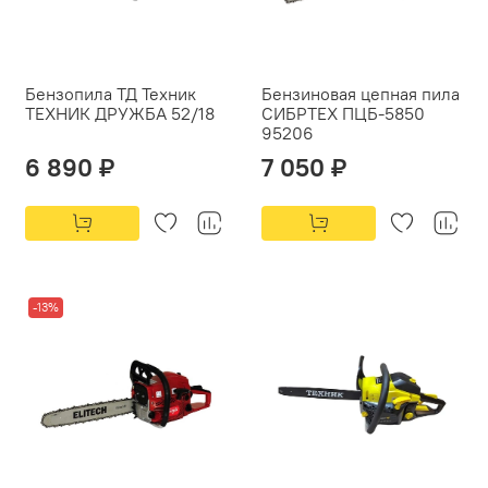
Бензопила ТД Техник
Бензиновая цепная пила
ТЕХНИК ДРУЖБА 52/18
СИБРТЕХ ПЦБ-5850
95206
6 890 ₽
7 050 ₽
-13%