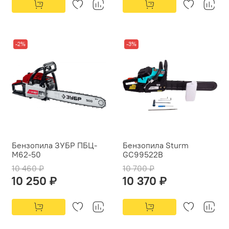
-2%
-3%
Бензопила ЗУБР ПБЦ-
Бензопила Sturm
М62-50
GC99522B
10 460 ₽
10 700 ₽
10 250 ₽
10 370 ₽