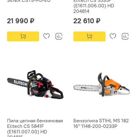
(E1611.006.00) HD
204814
21 990 ₽
22 610 ₽
Пила цепная бензиновая
Бензопила STIHL MS 182
Elitech CS 5841F
16" 1148-200-0233P
(E1611.007.00) HD
204815