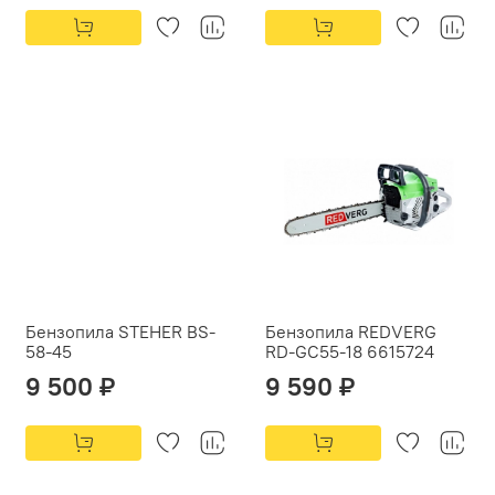
Бензопила STEHER BS-
Бензопила REDVERG
58-45
RD-GC55-18 6615724
9 500 ₽
9 590 ₽