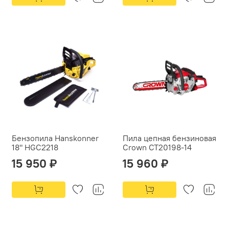
Бензопила Hanskonner
Пила цепная бензиновая
18" HGC2218
Crown CT20198-14
15 950 ₽
15 960 ₽