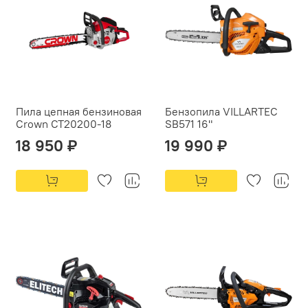
Пила цепная бензиновая
Бензопила VILLARTEC
Crown CT20200-18
SB571 16"
18 950 ₽
19 990 ₽