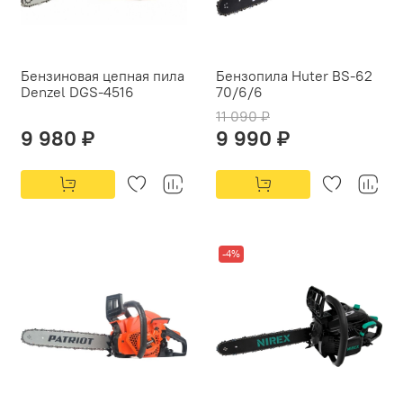
Бензиновая цепная пила
Бензопила Huter BS-62
Denzel DGS-4516
70/6/6
11 090 ₽
9 980 ₽
9 990 ₽
-4%