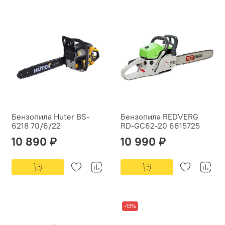
Бензопила Huter BS-
Бензопила REDVERG
6218 70/6/22
RD-GC62-20 6615725
10 890 ₽
10 990 ₽
-13%