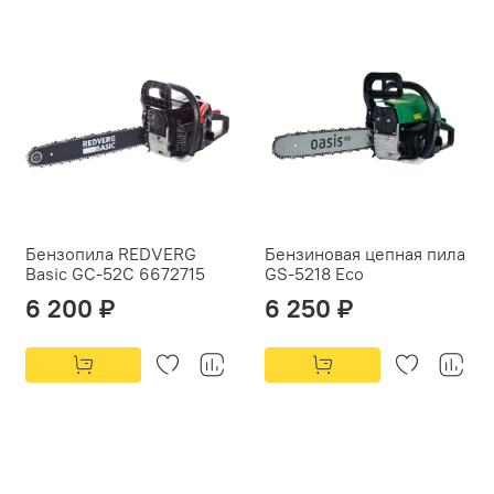
Бензопила REDVERG
Бензиновая цепная пила
Basic GC-52C 6672715
GS-5218 Eco
6 200 ₽
6 250 ₽