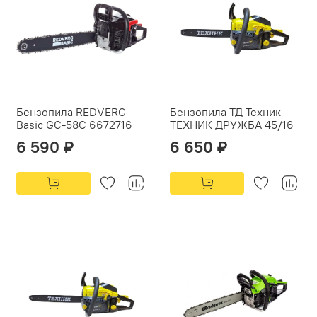
Бензопила REDVERG
Бензопила ТД Техник
Basic GC-58C 6672716
ТЕХНИК ДРУЖБА 45/16
6 590 ₽
6 650 ₽