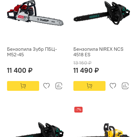
Бензопила Зубр ПБЦ-
Бензопила NIREX NCS
М52-45
4518 ES
13 160 ₽
11 400 ₽
11 490 ₽
-7%