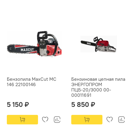
Бензопила MaxCut MC
Бензиновая цепная пила
146 22100146
ЭНЕРГОПРОМ
ПЦБ-20/3000 00-
00011691
5 150 ₽
5 850 ₽