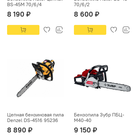
BS-45M 70/6/4
70/6/2
8 190 ₽
8 600 ₽
Цепная бензиновая пила
Бензопила Зубр ПБЦ-
Denzel DS-4516 95236
М40-40
8 890 ₽
9 150 ₽