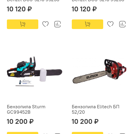
10 120 ₽
10 120 ₽
Бензопила Sturm
Бензопила Elitech БП
GC99452B
52/20
10 200 ₽
10 200 ₽