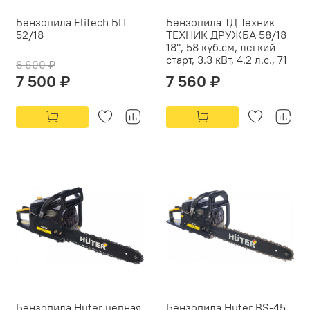
Бензопила Elitech БП
Бензопила ТД Техник
52/18
ТЕХНИК ДРУЖБА 58/18
18", 58 куб.см, легкий
старт, 3.3 кВт, 4.2 л.с., 71
8 600 ₽
7 500 ₽
7 560 ₽
Бензопила Huter цепная
Бензопила Huter BS-45