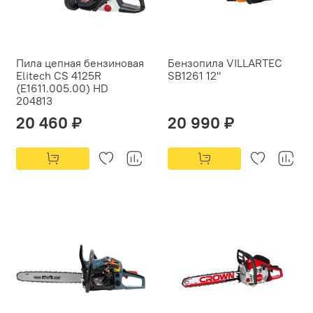
Пила цепная бензиновая
Бензопила VILLARTEC
Elitech CS 4125R
SB1261 12"
(E1611.005.00) HD
204813
20 460 ₽
20 990 ₽