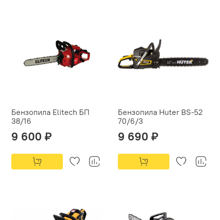
Бензопила Elitech БП
Бензопила Huter BS-52
38/16
70/6/3
9 600 ₽
9 690 ₽