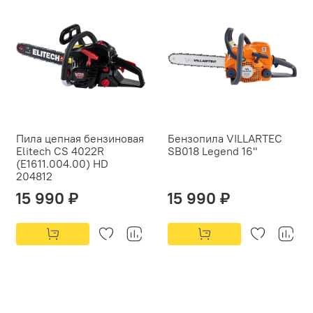
Пила цепная бензиновая
Бензопила VILLARTEC
Elitech CS 4022R
SB018 Legend 16"
(E1611.004.00) HD
204812
15 990 ₽
15 990 ₽