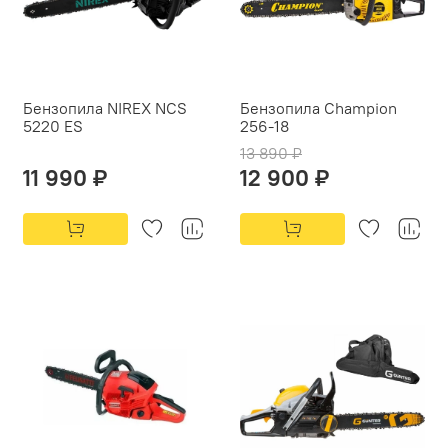
Бензопила NIREX NCS
Бензопила Champion
5220 ES
256-18
13 890 ₽
11 990 ₽
12 900 ₽