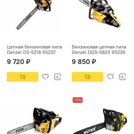
Цепная бензиновая пила
Бензиновая цепная пила
Denzel DS-5218 95237
Denzel DGS-5820 95235
9 720 ₽
9 850 ₽
-10%