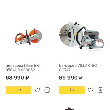
Бензорез Diam EX-
Бензорез VILLARTEC
350/4,0 630063
СС747
63 990 ₽
69 990 ₽