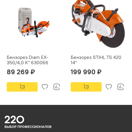
Бензорез Diam EX-
Бензорез STIHL TS 420
350/4,0 K" 630066
14"
89 269 ₽
199 990 ₽