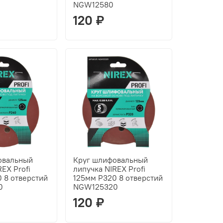
NGW12580
120 ₽
овальный
Круг шлифовальный
EX Profi
липучка NIREX Profi
 8 отверстий
125мм P320 8 отверстий
0
NGW125320
120 ₽