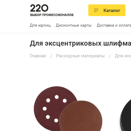
Каталог
Для юрлиц
Дисконтные карты
Доставка и оплат
Для эксцентриковых шлифм
Главная
Расходные материалы
Для ин