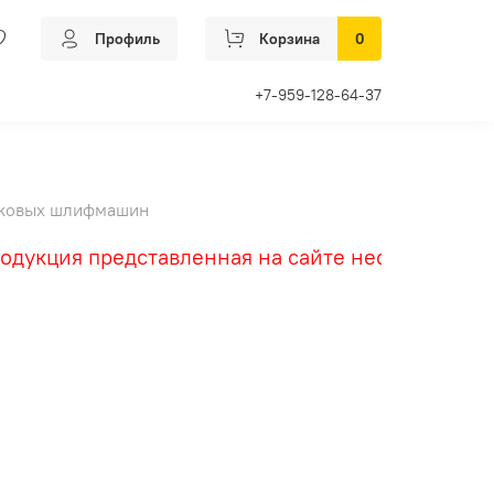
Профиль
Корзина
0
+7-959-128-64-37
иковых шлифмашин
я представленная на сайте несет исключительн