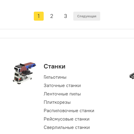
1
2
3
Следующая
Станки
Гильотины
Заточные станки
Ленточные пилы
Плиткорезы
Распиловочные станки
Рейсмусовые станки
Сверлильные станки