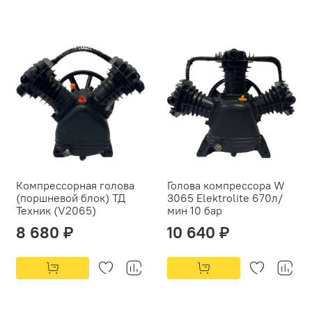
Компрессорная голова
Голова компрессора W
(поршневой блок) ТД
3065 Elektrolite 670л/
Техник (V2065)
мин 10 бар
8 680 ₽
10 640 ₽