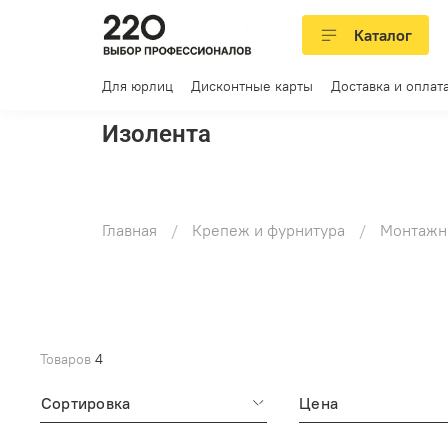
Каталог
Для юрлиц
Дисконтные карты
Доставка и оплат
Изолента
Главная
Крепеж и фурнитура
Монтажн
Товаров
4
Сортировка
Цена