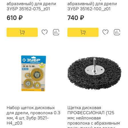
абразивный) для дрели
абразивный) для дрели
ЗУБР 35162-075_z01
ЗУБР 35162-100_z01
610 ₽
740 ₽
Набор щеток дисковых
Щетка дисковая
для дрели, проволока 0.3
ПРОФЕССИОНАЛ (125
мм, 4 шт. Зубр 3521-
мм; нейлоновая
H4_z03
проволока с абразивным