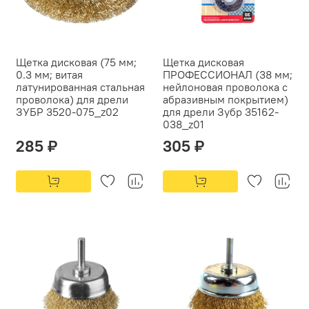
Щетка дисковая (75 мм;
Щетка дисковая
0.3 мм; витая
ПРОФЕССИОНАЛ (38 мм;
латунированная стальная
нейлоновая проволока с
проволока) для дрели
абразивным покрытием)
ЗУБР 3520-075_z02
для дрели Зубр 35162-
038_z01
285 ₽
305 ₽