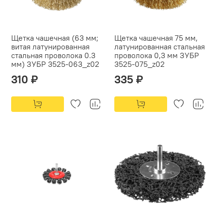
Щетка чашечная (63 мм;
Щетка чашечная 75 мм,
витая латунированная
латунированная стальная
стальная проволока 0.3
проволока 0,3 мм ЗУБР
мм) ЗУБР 3525-063_z02
3525-075_z02
310 ₽
335 ₽