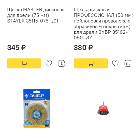
Щетка MASTER дисковая
Щетка дисковая
для дрели (75 мм)
ПРОФЕССИОНАЛ (50 мм;
STAYER 35115-075_z01
нейлоновая проволока с
абразивным покрытием)
для дрели ЗУБР 35162-
050_z01
345 ₽
380 ₽