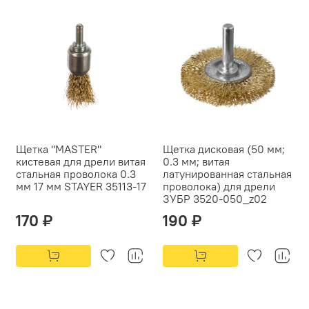
Щетка "MASTER"
Щетка дисковая (50 мм;
кистевая для дрели витая
0.3 мм; витая
стальная проволока 0.3
латунированная стальная
мм 17 мм STAYER 35113-17
проволока) для дрели
ЗУБР 3520-050_z02
170 ₽
190 ₽