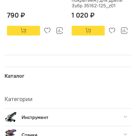
покрытием) для дрели
Зубр 35162-125_z01
790 ₽
1 020 ₽
Каталог
Категории
Инструмент
Станки