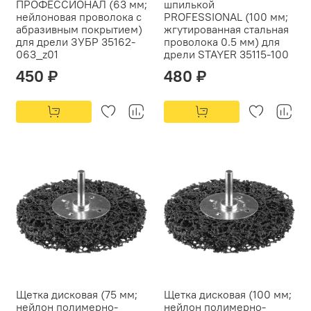
ПРОФЕССИОНАЛ (63 мм;
шпилькой
нейлоновая проволока с
PROFESSIONAL (100 мм;
абразивным покрытием)
жгутированная стальная
для дрели ЗУБР 35162-
проволока 0.5 мм) для
063_z01
дрели STAYER 35115-100
450 ₽
480 ₽
Щетка дисковая (75 мм;
Щетка дисковая (100 мм;
нейлон полимерно-
нейлон полимерно-