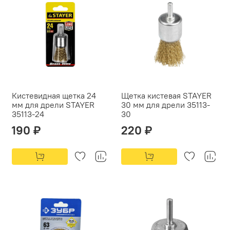
Кистевидная щетка 24
Щетка кистевая STAYER
мм для дрели STAYER
30 мм для дрели 35113-
35113-24
30
190 ₽
220 ₽