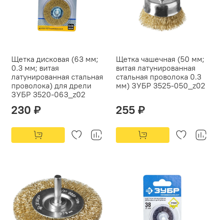
Щетка дисковая (63 мм;
Щетка чашечная (50 мм;
0.3 мм; витая
витая латунированная
латунированная стальная
стальная проволока 0.3
проволока) для дрели
мм) ЗУБР 3525-050_z02
ЗУБР 3520-063_z02
230 ₽
255 ₽