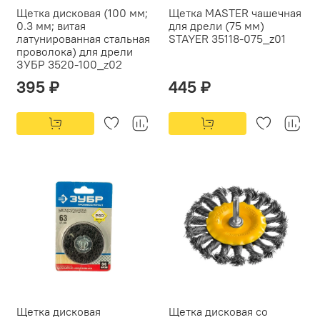
Щетка дисковая (100 мм;
Щетка MASTER чашечная
0.3 мм; витая
для дрели (75 мм)
латунированная стальная
STAYER 35118-075_z01
проволока) для дрели
ЗУБР 3520-100_z02
395 ₽
445 ₽
Щетка дисковая
Щетка дисковая со