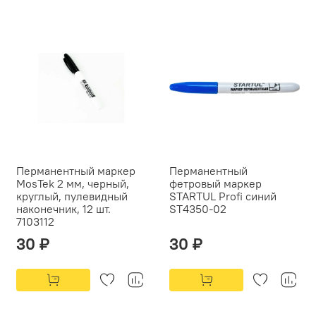
Перманентный маркер
Перманентный
MosTek 2 мм, черный,
фетровый маркер
круглый, пулевидный
STARTUL Profi синий
наконечник, 12 шт.
ST4350-02
7103112
30 ₽
30 ₽