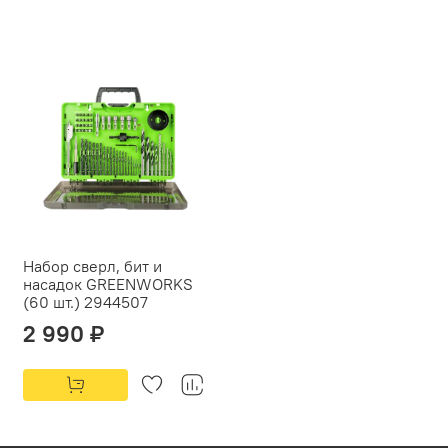
Набор сверл, бит и
насадок GREENWORKS
(60 шт.) 2944507
2 990 ₽