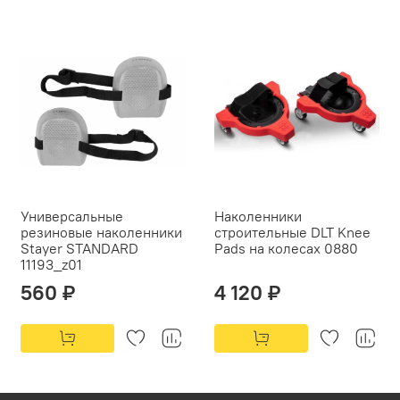
Универсальные
Наколенники
резиновые наколенники
строительные DLT Knee
Stayer STANDARD
Pads на колесах 0880
11193_z01
560 ₽
4 120 ₽