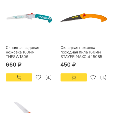
Складная садовая
Складная ножовка -
ножовка 180мм
походная пила 160мм
THFSW1806
STAYER МАХСut 15085
660 ₽
450 ₽