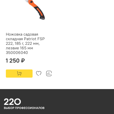
Ножовка садовая
складная Patriot FSP
222, 185 г, 222 мм,
лезвие 165 мм
350006040
1 250 ₽