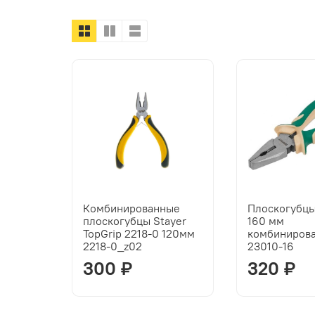
Комбинированные
Плоскогубц
плоскогубцы Stayer
160 мм
TopGrip 2218-0 120мм
комбиниров
2218-0_z02
23010-16
300 ₽
320 ₽