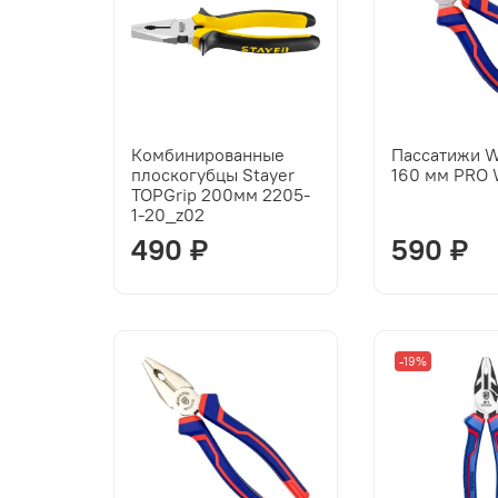
Комбинированные
Пассатижи 
плоскогубцы Stayer
160 мм PRO
TOPGrip 200мм 2205-
1-20_z02
490 ₽
590 ₽
-19%