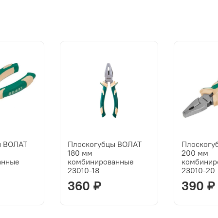
ы ВОЛАТ
Плоскогубцы ВОЛАТ
Плоскогу
180 мм
200 мм
анные
комбинированные
комбинир
23010-18
23010-20
360 ₽
390 ₽