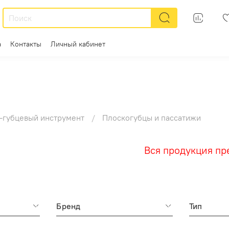
а
Контакты
Личный кабинет
-губцевый инструмент
Плоскогубцы и пассатижи
Вся продукция предста
Бренд
Тип