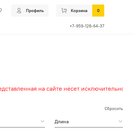
Профиль
Корзина
0
+7-959-128-64-37
вленная на сайте несет исключительно информ
Сбросить
Длина