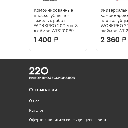
Комбинированные
Универсаль
плоскогубцы для
комбиниров
тяжелых работ
плоскогубц
WORKPRO 200 мм, 8
WORKPRO 20
дюймов WP231089
дюймов WP2
1 400 ₽
2 360 ₽
О компании
О нас
Каталог
Оферта и политика конфиденциальности