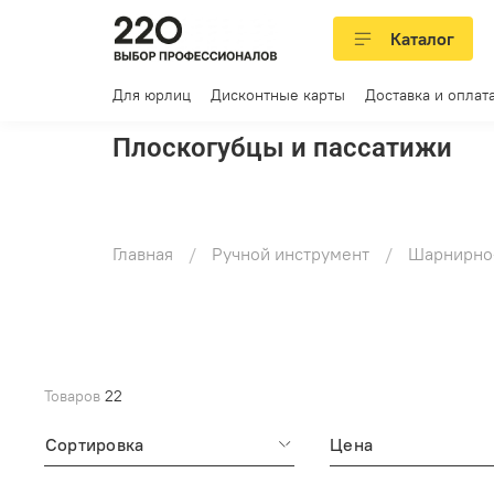
Каталог
Для юрлиц
Дисконтные карты
Доставка и оплат
Плоскогубцы и пассатижи
Главная
Ручной инструмент
Шарнирно
Товаров
22
Сортировка
Цена