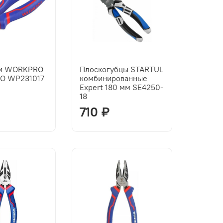
жи WORKPRO
Плоскогубцы STARTUL
RO WP231017
комбинированные
Expert 180 мм SE4250-
18
710 ₽