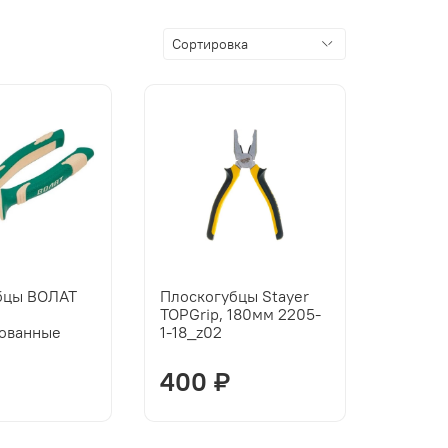
бцы ВОЛАТ
Плоскогубцы Stayer
TOPGrip, 180мм 2205-
ованные
1-18_z02
400 ₽