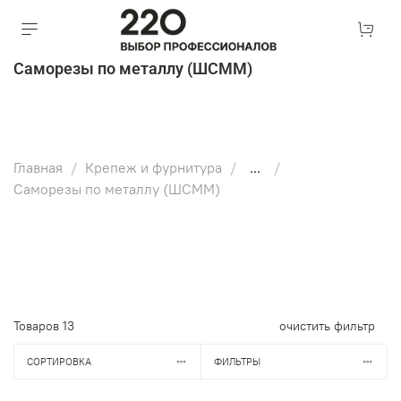
Саморезы по металлу (ШСММ)
Главная
Крепеж и фурнитура
...
Саморезы по металлу (ШСММ)
Товаров
13
очистить фильтр
СОРТИРОВКА
ФИЛЬТРЫ