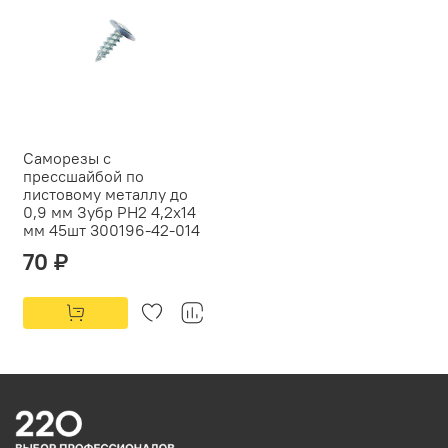
Саморезы с
прессшайбой по
листовому металлу до
0,9 мм Зубр PH2 4,2х14
мм 45шт 300196-42-014
70 ₽