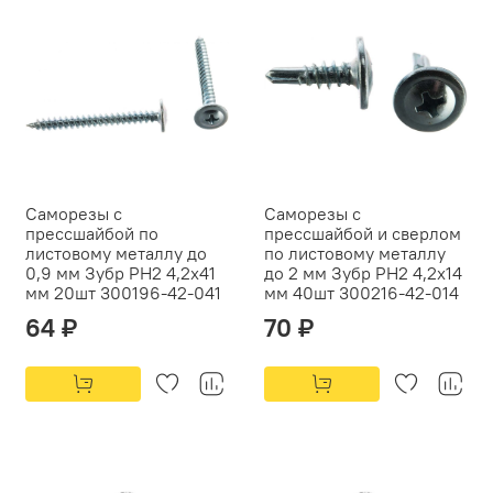
Саморезы с
Саморезы с
прессшайбой по
прессшайбой и сверлом
листовому металлу до
по листовому металлу
0,9 мм Зубр PH2 4,2х41
до 2 мм Зубр PH2 4,2х14
мм 20шт 300196-42-041
мм 40шт 300216-42-014
64 ₽
70 ₽