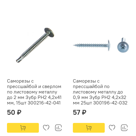
Саморезы с
Саморезы с
прессшайбой и сверлом
прессшайбой по
по листовому металлу
листовому металлу до
до 2 мм Зубр PH2 4,2х41
0,9 мм Зубр PH2 4,2х32
мм, 15шт 300216-42-041
мм 25шт 300196-42-032
50 ₽
57 ₽