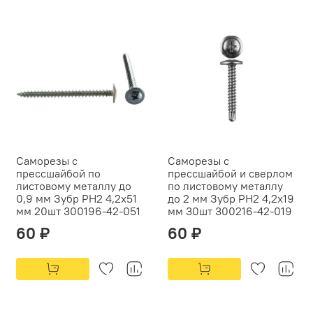
Саморезы с
Саморезы с
прессшайбой по
прессшайбой и сверлом
листовому металлу до
по листовому металлу
0,9 мм Зубр PH2 4,2х51
до 2 мм Зубр PH2 4,2х19
мм 20шт 300196-42-051
мм 30шт 300216-42-019
60 ₽
60 ₽