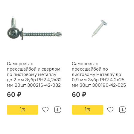
Саморезы с
Саморезы с
прессшайбой и сверлом
прессшайбой по
по листовому металлу
листовому металлу до
до 2 мм Зубр PH2 4,2х32
0,9 мм Зубр PH2 4,2х25
мм 20шт 300216-42-032
мм 30шт 300196-42-025
60 ₽
60 ₽