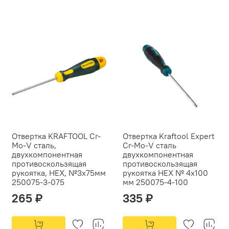
Отвертка KRAFTOOL Cr-
Отвертка Kraftool Expert
Mo-V сталь,
Cr-Mo-V сталь
двухкомпонентная
двухкомпонентная
противоскользящая
противоскользящая
рукоятка, HEX, №3x75мм
рукоятка HEX № 4x100
250075-3-075
мм 250075-4-100
265 ₽
335 ₽