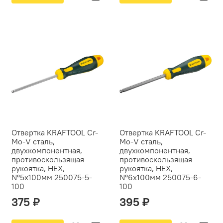
Отвертка KRAFTOOL Cr-
Отвертка KRAFTOOL Cr-
Mo-V сталь,
Mo-V сталь,
двухкомпонентная,
двухкомпонентная,
противоскользящая
противоскользящая
рукоятка, HEX,
рукоятка, HEX,
№5x100мм 250075-5-
№6x100мм 250075-6-
100
100
375 ₽
395 ₽