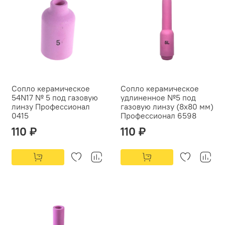
Сопло керамическое
Сопло керамическое
54N17 № 5 под газовую
удлиненное №5 под
линзу Профессионал
газовую линзу (8х80 мм)
0415
Профессионал 6598
110 ₽
110 ₽