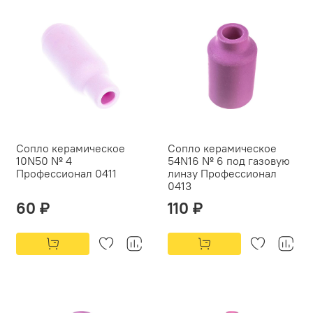
Сопло керамическое
Сопло керамическое
10N50 № 4
54N16 № 6 под газовую
Профессионал 0411
линзу Профессионал
0413
60 ₽
110 ₽