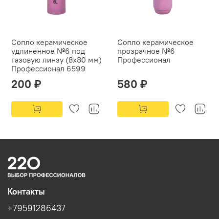
Сопло керамическое
Сопло керамическое
удлиненное №6 под
прозрачное №6
газовую линзу (8х80 мм)
Профессионал
Профессионал 6599
200 ₽
580 ₽
Контакты
+79591286437