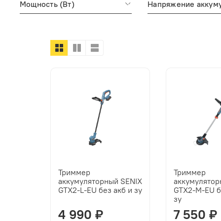
Мощность (Вт)
Напряжение аккум
Триммер
Триммер
аккумуляторный SENIX
аккумулятор
GTX2-L-EU без акб и зу
GTX2-M-EU б
зу
4 990 ₽
7 550 ₽