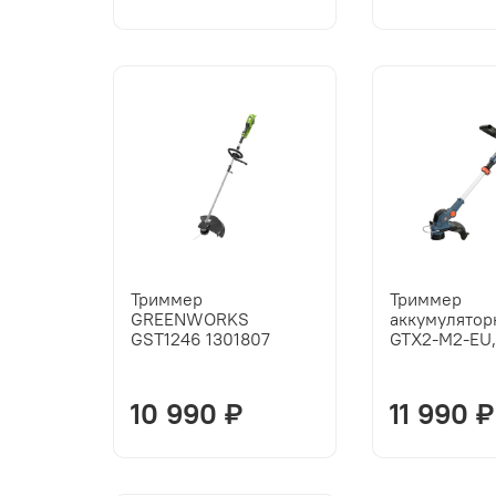
Триммер
Триммер
GREENWORKS
аккумулятор
GST1246 1301807
GTX2-M2-EU, 
10 990 ₽
11 990 ₽