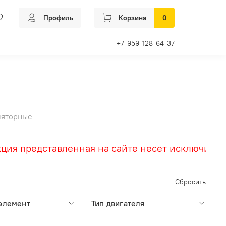
Профиль
Корзина
0
+7-959-128-64-37
ляторные
 представленная на сайте несет исключительн
Сбросить
элемент
Тип двигателя