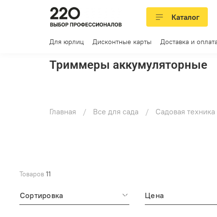
Каталог
Для юрлиц
Дисконтные карты
Доставка и оплат
Триммеры аккумуляторные
Главная
Все для сада
Садовая техника
Товаров
11
Сортировка
Цена