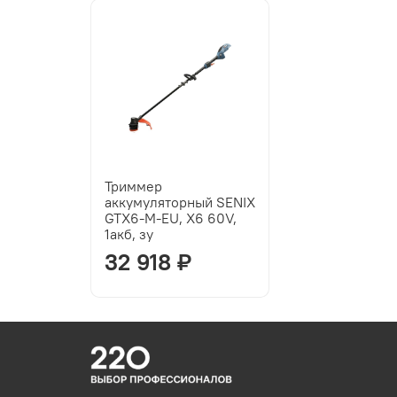
Триммер
аккумуляторный SENIX
GTX6-M-EU, X6 60V,
1акб, зу
32 918 ₽