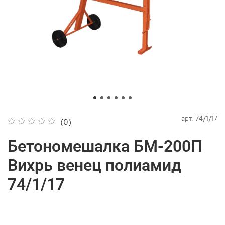
арт.
74/1/17
(0)
Бетономешалка БМ-200П
Вихрь венец полиамид
74/1/17