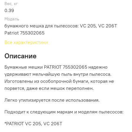
Вес, кг
0.39
Модель
бумажного мешка для пылесосов: VC 205, VC 206T
Patriot 755302065
Все характеристики
Описание
Бумажные мешки PATRIOT 755302065 надежно
удерживают мельчайшую пыль внутри пылесоса.
Изготовлены из особопрочной бумаги, которая не
порвется, даже если мешок переполнен.
Легко утилизируется после использования.
Подходит к следующим маркам и моделям пылесосов:
*PATRIOT VC 205, VC 206T