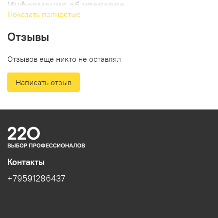
Информация об упаковке
Показать полностью
Единица товара: Штука
Отзывы
Вес, кг: 0.39
Отзывов еще никто не оставлял
Длина, мм: 50
Написать отзыв
Ширина, мм: 170
Высота, мм: 300
Контакты
+79591286437