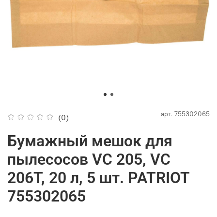
арт.
755302065
(0)
Бумажный мешок для
пылесосов VC 205, VC
206T, 20 л, 5 шт. PATRIOT
755302065