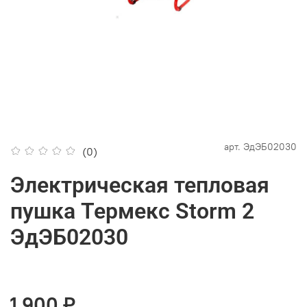
арт.
ЭдЭБ02030
(0)
Электрическая тепловая
пушка Термекс Storm 2
ЭдЭБ02030
1 900 ₽