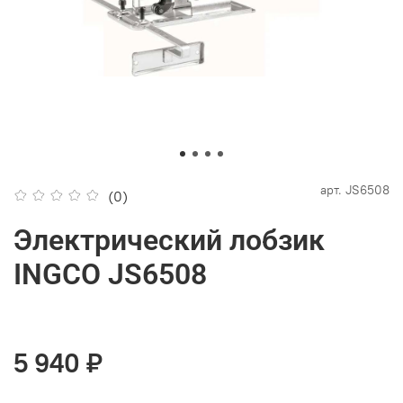
арт.
JS6508
(0)
Электрический лобзик
INGCO JS6508
5 940 ₽