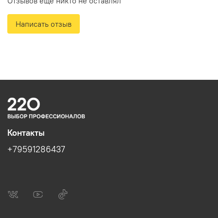
Отзывов еще никто не оставлял
Написать отзыв
Контакты
+79591286437