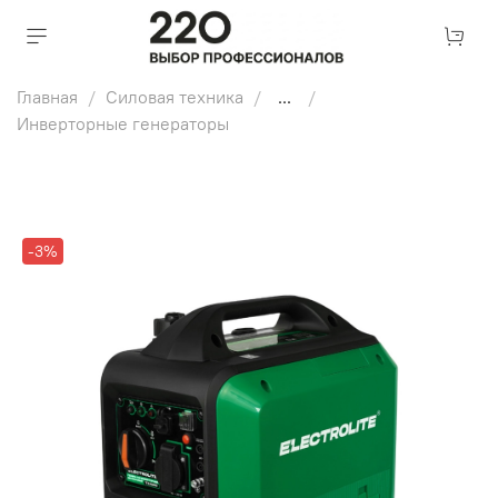
Главная
Силовая техника
...
Инверторные генераторы
-3%