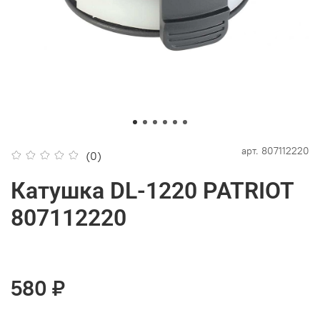
арт.
807112220
(0)
Катушка DL-1220 PATRIOT
807112220
580 ₽