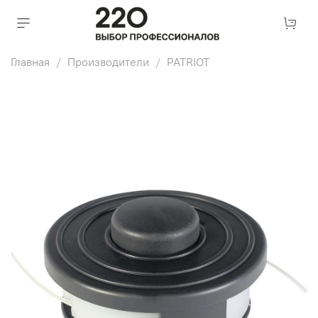
Главная
Производители
PATRIOT