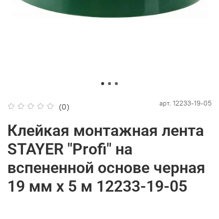
арт.
12233-19-05
(0)
Клейкая монтажная лента
STAYER "Profi" на
вспененной основе черная
19 мм х 5 м 12233-19-05