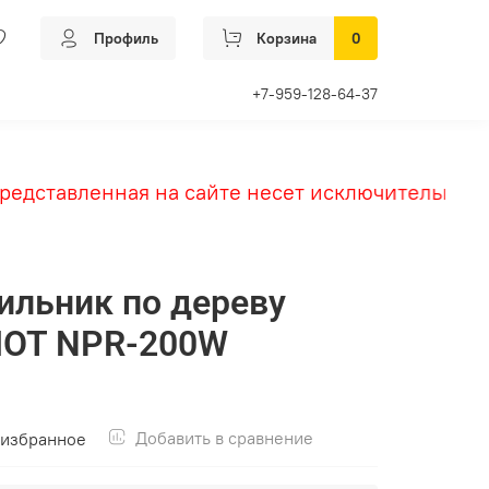
Профиль
Корзина
0
+7-959-128-64-37
дставленная на сайте несет исключительно инф
ильник по дереву
IOT NPR-200W
Добавить в сравнение
 избранное