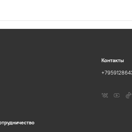
Контакты
+795912864
отрудничество