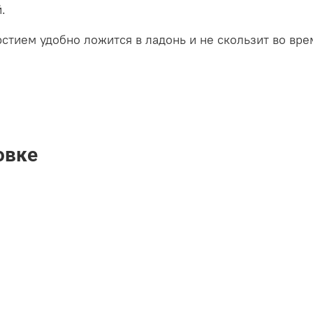
.
стием удобно ложится в ладонь и не скользит во вре
овке