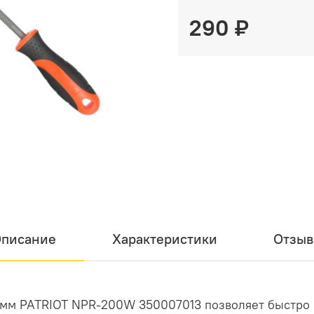
290 ₽
писание
Характеристики
Отзы
0мм PATRIOT NPR-200W 350007013 позволяет быстро и