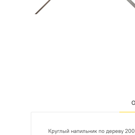
О
Круглый напильник по дереву 20