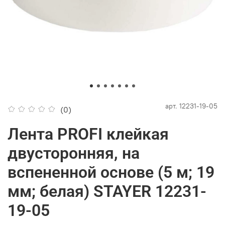
арт.
12231-19-05
(0)
Лента PROFI клейкая
двусторонняя, на
вспененной основе (5 м; 19
мм; белая) STAYER 12231-
19-05