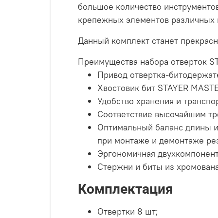
большое количество инструментов
крепежных элементов различных 
Данный комплект станет прекрас
Преимущества набора отверток S
Привод отвертка-битодержат
Хвостовик бит STAYER MASTER
Удобство хранения и транспо
Соответствие высочайшим тр
Оптимальный баланс длины и
при монтаже и демонтаже ре
Эргономичная двухкомпонент
Стержни и биты из хромован
Комплектация
Отвертки 8 шт;