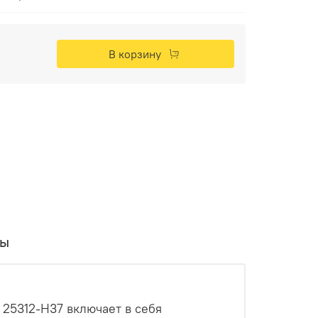
В корзину
вы
 25312-H37 включает в себя