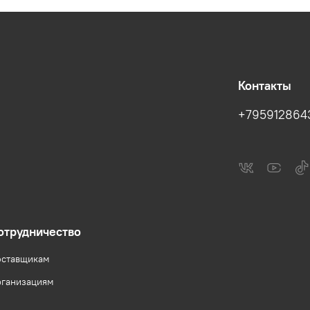
Контакты
+795912864
отрудничество
ставщикам
ганизациям