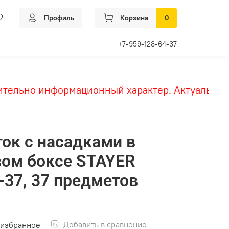
Профиль
Корзина
0
+7-959-128-64-37
ельно информационный характер. Актуальные це
ток с насадками в
ом боксе STAYER
-37, 37 предметов
Добавить в сравнение
 избранное