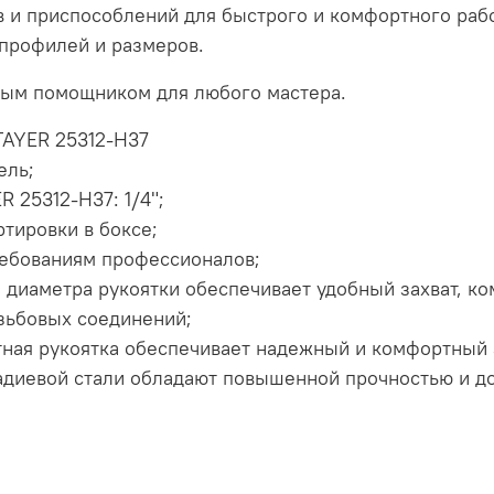
 и приспособлений для быстрого и комфортного раб
профилей и размеров.
ным помощником для любого мастера.
TAYER 25312-H37
ель;
 25312-H37: 1/4";
ртировки в боксе;
ебованиям профессионалов;
 диаметра рукоятки обеспечивает удобный захват, к
зьбовых соединений;
ная рукоятка обеспечивает надежный и комфортный 
адиевой стали обладают повышенной прочностью и д