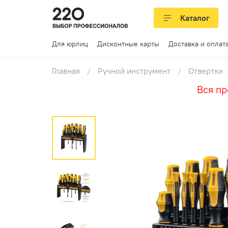
Каталог
Для юрлиц
Дисконтные карты
Доставка и оплат
Главная
Ручной инструмент
Отвертки
Вся проду