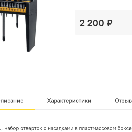
2 200 ₽
писание
Характеристики
Отзы
., набор отверток с насадками в пластмассовом боксе