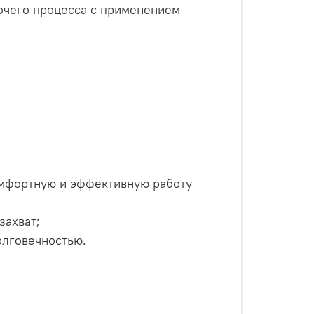
очего процесса с применением
омфортную и эффективную работу
захват;
олговечностью.