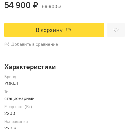
54 900 ₽
59 900 ₽
В корзину
Добавить в сравнение
Характеристики
Бренд
YOKIJI
Тип
стационарный
Мощность (Вт)
2200
Напряжение
220 В