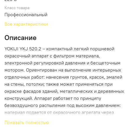
Класс товара
Профессиональный
Все характеристики
Описание
YOKIJI YKJ 520.2 – компактный легкий поршневой
окрасочный аппарат с фильтром материала,
электронной регулировкой давления и бесщеточным
мотором. Ориентирован на выполнение интерьерных
отделочных работ: нанесения грунтов, красок, эмалей
на стены, потолки; также может применяться при
окраске фасадов зданий, металлических и деревянных
конструкций. Аппарат работает по принципу
безвоздушного распыления под высоким давлением:
материал подается от окрасочного агрегата через
краскопульт, оснащенный соплом в соответствии с
Показать полностью
распыляемым материалом.