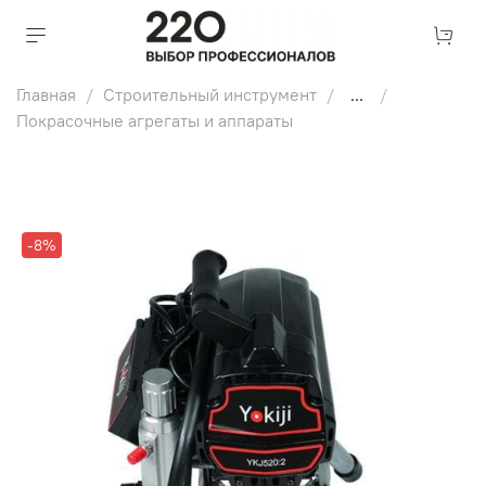
Главная
Строительный инструмент
...
Покрасочные агрегаты и аппараты
-8%