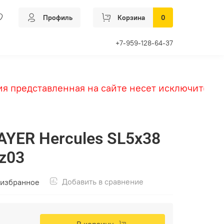
Профиль
Корзина
0
+7-959-128-64-37
представленная на сайте несет исключительно 
AYER Hercules SL5x38
_z03
Добавить в сравнение
 избранное
В корзину