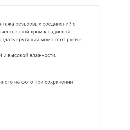
онтажа резьбовых соединений с
ачественной хромванадиевой
редать крутящий момент от руки к
й и высокой влажности.
нного на фото при сохранении