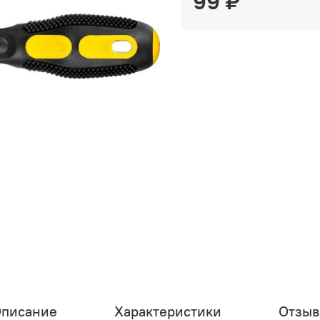
99 ₽
писание
Характеристики
Отзы