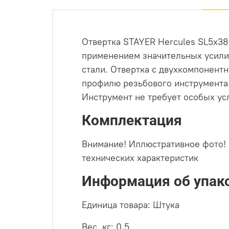
Отвертка STAYER Hercules SL5x38
применением значительных усили
стали. Отвертка с двухкомпонент
профилю резьбового инструмента
Инструмент не требует особых ус
Комплектация
Внимание! Иллюстративное фото! 
технических характеристик
Информация об упак
Единица товара: Штука
Вес, кг: 0.5