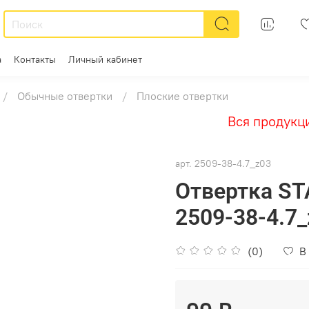
а
Контакты
Личный кабинет
Обычные отвертки
Плоские отвертки
Вся продукция 
арт.
2509-38-4.7_z03
Отвертка ST
2509-38-4.7
(0)
В