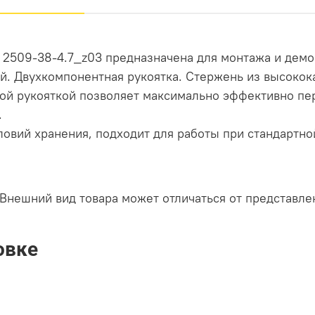
 2509-38-4.7_z03 предназначена для монтажа и дем
й. Двухкомпонентная рукоятка. Стержень из высокок
ной рукояткой позволяет максимально эффективно пе
.
ловий хранения, подходит для работы при стандартно
Внешний вид товара может отличаться от представле
овке