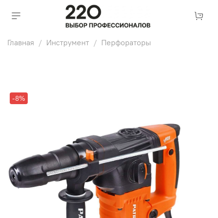
Главная
Инструмент
Перфораторы
-8%