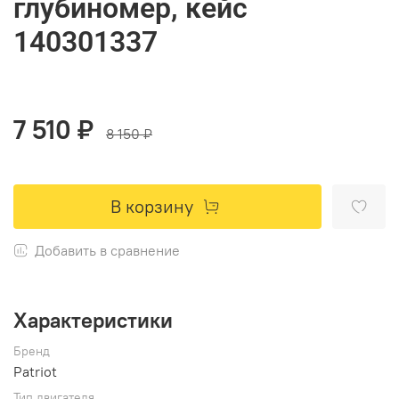
глубиномер, кейс
140301337
7 510 ₽
8 150 ₽
В корзину
Добавить в сравнение
Характеристики
Бренд
Patriot
Тип двигателя