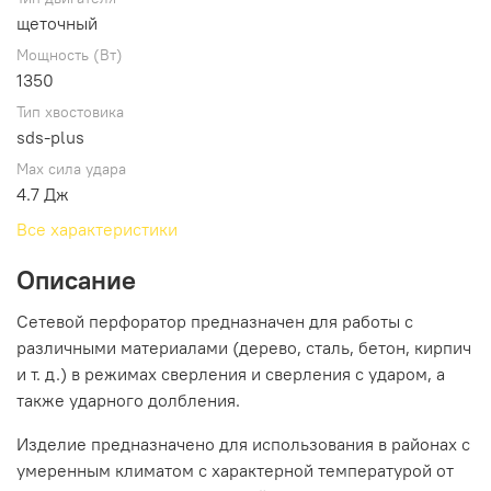
щеточный
Мощность (Вт)
1350
Тип хвостовика
sds-plus
Max сила удара
4.7 Дж
Все характеристики
Описание
Сетевой перфоратор предназначен для работы c
различными материалами (дерево, сталь, бетон, кирпич
и т. д.) в режимах сверления и сверления с ударом, а
также ударного долбления.
Изделие предназначено для использования в районах с
умеренным климатом с характерной температурой от