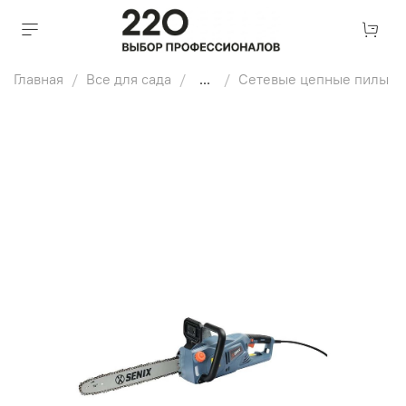
Главная
Все для сада
...
Сетевые цепные пилы