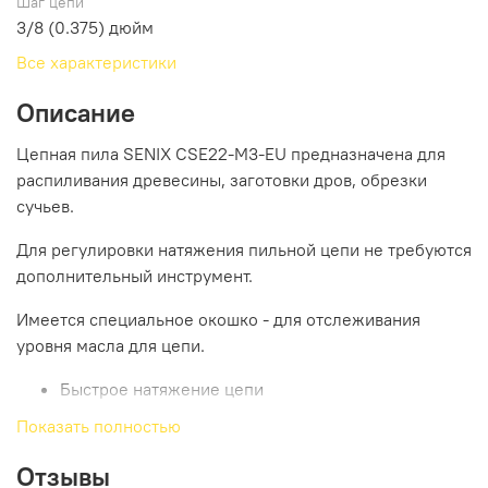
Шаг цепи
3/8 (0.375) дюйм
Все характеристики
Описание
Цепная пила SENIX CSE22-M3-EU предназначена для
распиливания древесины, заготовки дров, обрезки
сучьев.
Для регулировки натяжения пильной цепи не требуются
дополнительный инструмент.
Имеется специальное окошко - для отслеживания
уровня масла для цепи.
Быстрое натяжение цепи
Двухступенчатое включение
Показать полностью
Быстрый тормоз
Защита от обратного удара
Отзывы