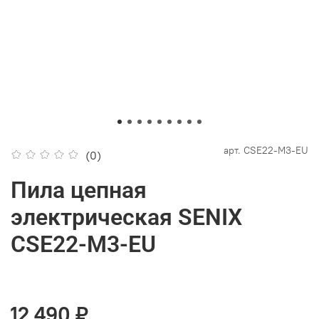
арт.
CSE22-M3-EU
(0)
Пила цепная
электрическая SENIX
CSE22-M3-EU
12 490 ₽