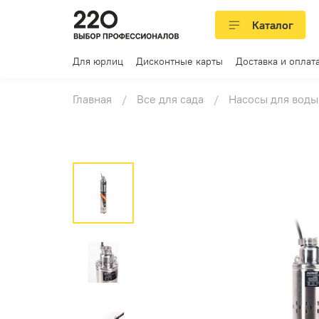
Каталог
Для юрлиц
Дисконтные карты
Доставка и оплат
Главная
Все для сада
Насосы для воды