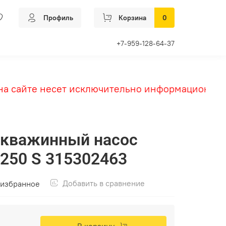
Профиль
Корзина
0
+7-959-128-64-37
сайте несет исключительно информационный ха
скважинный насос
250 S 315302463
Добавить в сравнение
 избранное
В корзину