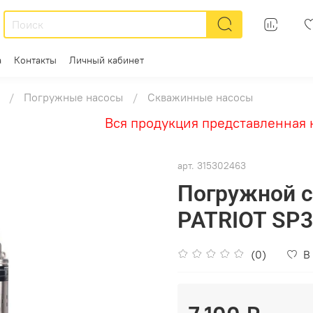
а
Контакты
Личный кабинет
Погружные насосы
Скважинные насосы
Вся продукция представленная на 
арт.
315302463
Погружной 
PATRIOT SP3
(0)
В