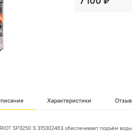
7 100 ₽
писание
Характеристики
Отзы
RIOT SP3250 S 315302463 обеспечивает подъём воды 