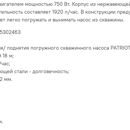
вигателем мощностью 750 Вт. Корпус из нержавеющей
тельность составляет 1920 л/час. В конструкции пре
ет легко погружать и вынимать насос из скважины.
15302463
я/ поднятия погружного скважинного насоса PATRIO
 18 м;
/час;
ющей стали - долговечность;
2 мм.
м.