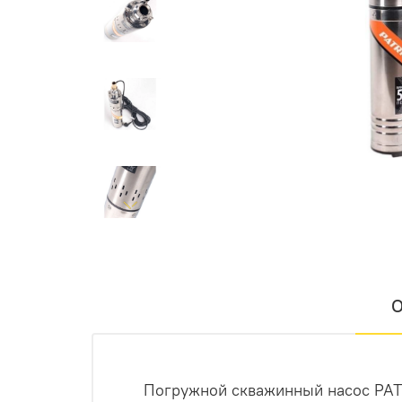
О
Погружной скважинный насос PAT