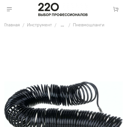
Главная
Инструмент
...
Пневмошланги