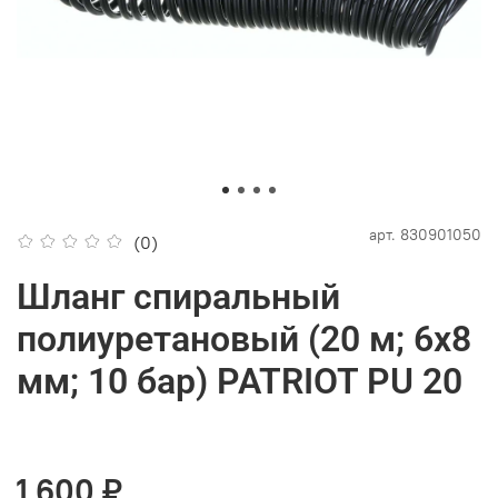
арт.
830901050
(0)
Шланг спиральный
полиуретановый (20 м; 6х8
мм; 10 бар) PATRIOT PU 20
1 600 ₽