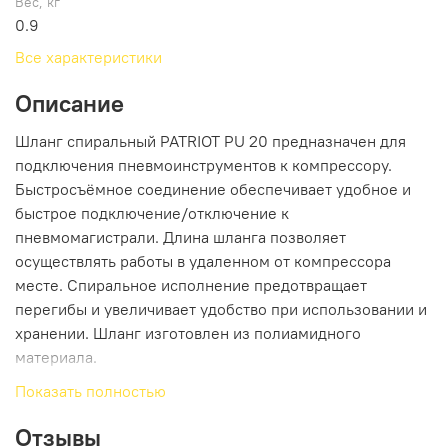
Вес, кг
0.9
Все характеристики
Описание
Шланг спиральный PATRIOT PU 20 предназначен для
подключения пневмоинструментов к компрессору.
Быстросъёмное соединение обеспечивает удобное и
быстрое подключение/отключение к
пневмомагистрали. Длина шланга позволяет
осуществлять работы в удаленном от компрессора
месте. Спиральное исполнение предотвращает
перегибы и увеличивает удобство при использовании и
хранении. Шланг изготовлен из полиамидного
материала.
Показать полностью
Информация об упаковке
Отзывы
Единица товара: Штука