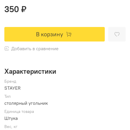
350 ₽
В корзину
Добавить в сравнение
Характеристики
Бренд
STAYER
Тип
столярный угольник
Единица товара
Штука
Вес, кг