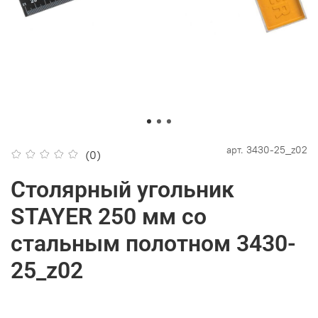
арт.
3430-25_z02
(0)
Столярный угольник
STAYER 250 мм со
стальным полотном 3430-
25_z02