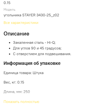
0.15
Модель
угольника STAYER 3430-25_z02
Все характеристики
Описание
Закаленная сталь - Hi-Q;
Для углов 90 и 45 градусов;
С отверстием для подвешивания.
Информация об упаковке
Единица товара: Штука
Вес, кг: 0.15
Длина, мм: 250
Ширина, мм: 15
Показать полностью