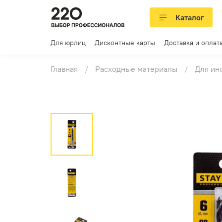
Каталог
Для юрлиц
Дисконтные карты
Доставка и оплат
Главная
Расходные материалы
Для ин