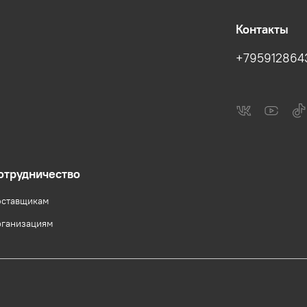
Контакты
+795912864
отрудничество
ставщикам
ганизациям