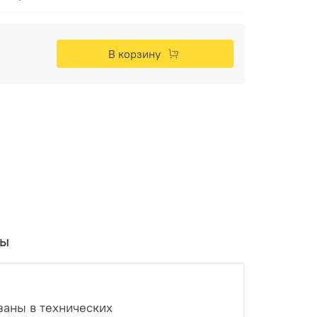
В корзину
вы
заны в технических