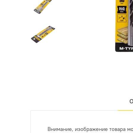
О
Внимание, изображение товара мо