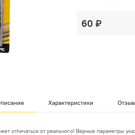
60 ₽
писание
Характеристики
Отзы
жет отличаться от реального! Верные параметры ука