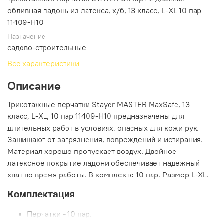
обливная ладонь из латекса, х/б, 13 класс, L-XL 10 пар
11409-H10
Назначение
садово-строительные
Все характеристики
Описание
Трикотажные перчатки Stayer МASTER MaxSafe, 13
класс, L-XL, 10 пар 11409-H10 предназначены для
длительных работ в условиях, опасных для кожи рук.
Защищают от загрязнения, повреждений и истирания.
Материал хорошо пропускает воздух. Двойное
латексное покрытие ладони обеспечивает надежный
хват во время работы. В комплекте 10 пар. Размер L-XL.
Комплектация
Перчатки - 10 пар.