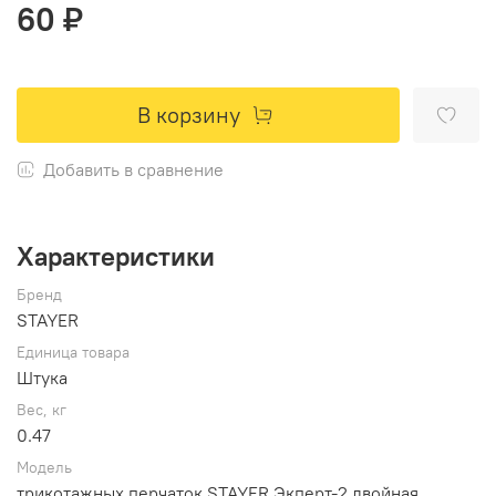
60 ₽
В корзину
Добавить в сравнение
Характеристики
Бренд
STAYER
Единица товара
Штука
Вес, кг
0.47
Модель
трикотажных перчаток STAYER Экперт-2 двойная