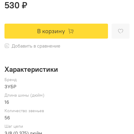
530 ₽
В корзину
Добавить в сравнение
Характеристики
Бренд
ЗУБР
Длина шины (дюйм)
16
Количество звеньев
56
Шаг цепи
3/8 (0.375) дюйм