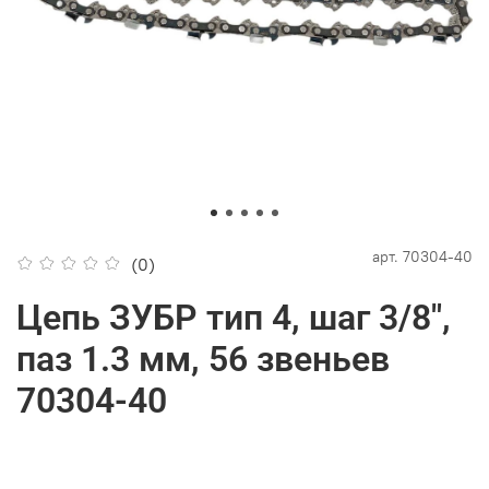
арт.
70304-40
(0)
Цепь ЗУБР тип 4, шаг 3/8",
паз 1.3 мм, 56 звеньев
70304-40