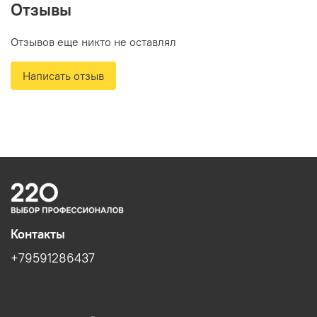
Отзывы
Информация об упаковке
Отзывов еще никто не оставлял
Единица товара: Штука
Написать отзыв
Вес, кг: 0.191
Длина, мм: 135
Ширина, мм: 30
Высота, мм: 85
Контакты
+79591286437