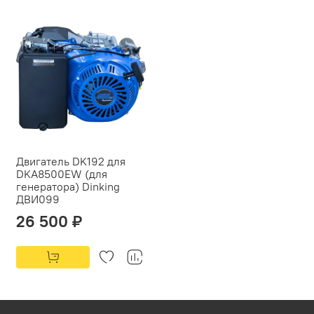
Двигатель DK192 для
DKA8500EW (для
генератора) Dinking
ДВИ099
26 500 ₽